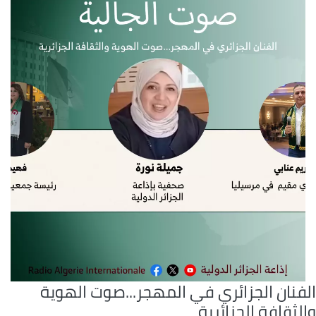
لفنان الجزائري في المهجر...صوت الهوية
لثقافة الجزائرية