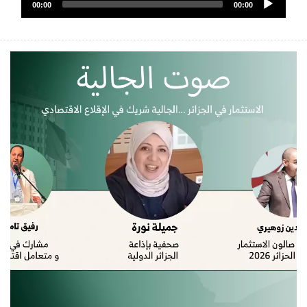
الصوت
00:00
00:00
Player