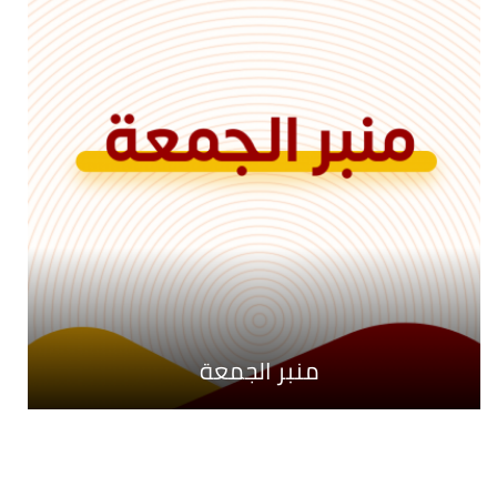
محطات
ستراتيجيا
منبر الجمعة