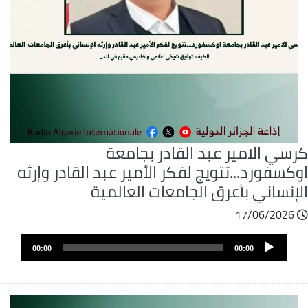
رسي الامير عبد القادر بجامعة
كسفورد...تتويج لفكر الأمير عبد القادر وإرثه
إنساني بأعرق الجامعات العالمية
17/06/2026
ملف
Audio
الصوت
00:00
00:00
Player