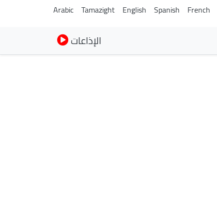
Arabic
Tamazight
English
Spanish
French
الإذاعات