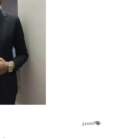
المسرح