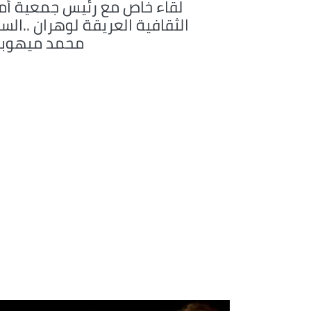
لقاء خاص مع رئيس جمعية أم
الثقافية العريقة لوهران ..الس
محمد ميهوب