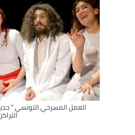
العمل المسرحي التونسي " حدي
التراكن