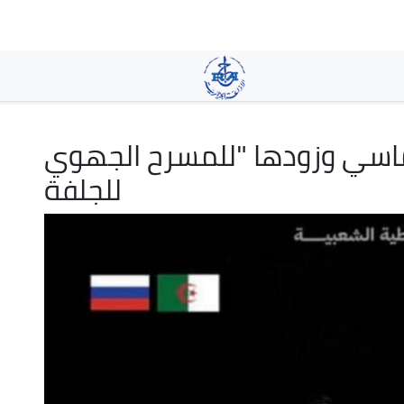
Pasar
al
contenido
principal
ماسي وزودها "للمسرح الجهوي
للجلفة