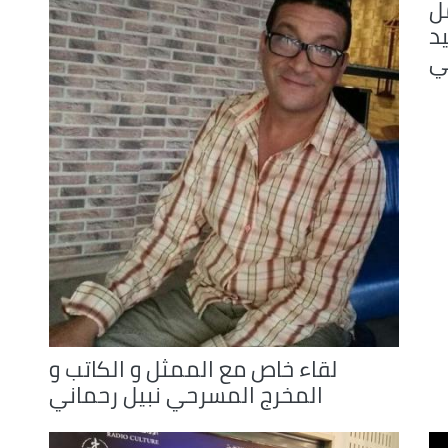
ل
يد
ي
لقاء خاص مع الممثل و الكاتب و
المخرج المسرحي نبيل رحماني