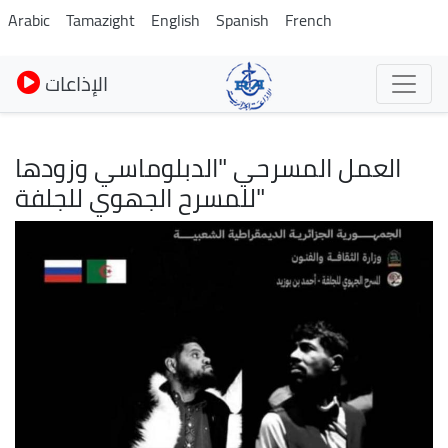
Skip
Arabic
Tamazight
English
Spanish
French
to
main
الإذاعات
content
العمل المسرحي "الدبلوماسي وزودها
"للمسرح الجهوي للجلفة
Image