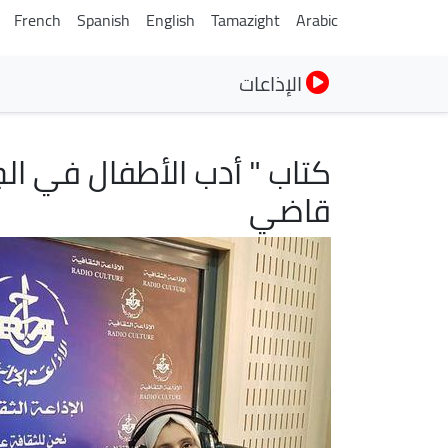
French
Spanish
English
Tamazight
Arabic
الإذاعات
كتاب " أدب الأطفال في الج
قاضي
الصورة