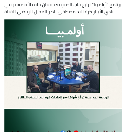
برنامج "أولمبيا" لرابح قاب الضيوف: سفيان خلف الله مسير في
نادي الأبيار كرة اليد مصطفى ناصر المحلل الرياضي للقناة