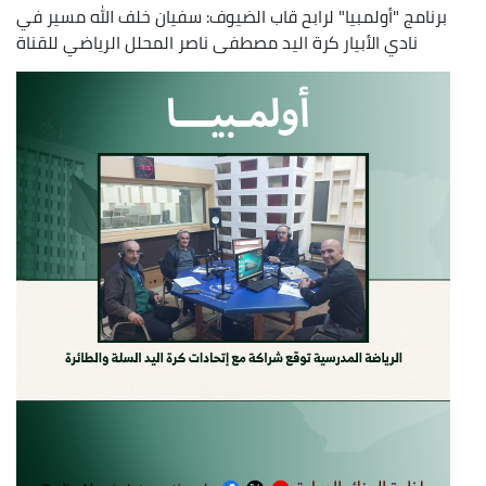
برنامج "أولمبيا" لرابح قاب الضيوف: سفيان خلف الله مسير في
نادي الأبيار كرة اليد مصطفى ناصر المحلل الرياضي للقناة