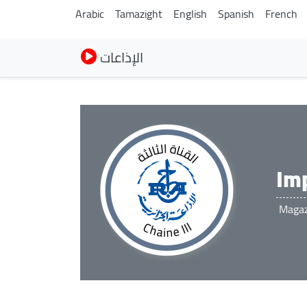
Arabic
Tamazight
English
Spanish
French
الإذاعات
Im
Magaz