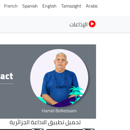
French
Spanish
English
Tamazight
Arabic
الإذاعات
act
Hamid Belkessam
تحميل تطبيق الاذاعة الجزائرية