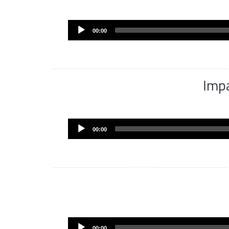
00:00
Imp
00:00
00:00