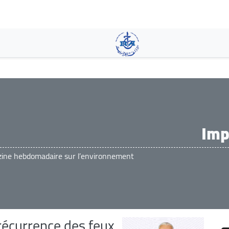
تجاوز
إلى
المحتوى
الرئيسي
Imp
ine hebdomadaire sur l’environnement
 récurrence des feux