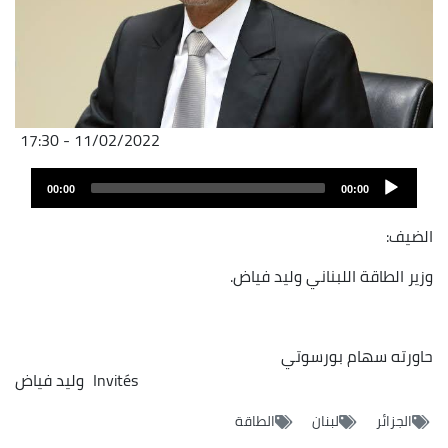
11/02/2022 - 17:30
Audio
00:00
00:00
layer
الضيف:
وزير الطاقة اللبناني وليد فياض.
حاورته سهام بورسوتي
Invités
وليد فياض
الجزائر
لبنان
الطاقة