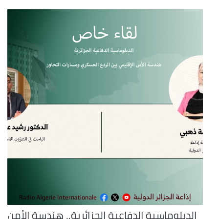
الدبلوماسية الدفاعية الجزائرية.. هندسة الأمن