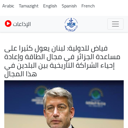
Skip
Arabic
Tamazight
English
Spanish
French
to
main
الإذاعات
content
فياض للدولية: لبنان يعول كثيرا على
مساعدة الجزائر في مجال الطاقة وإعادة
إحياء الشراكة التاريخية بين البلدين في
هذا المجال
Image