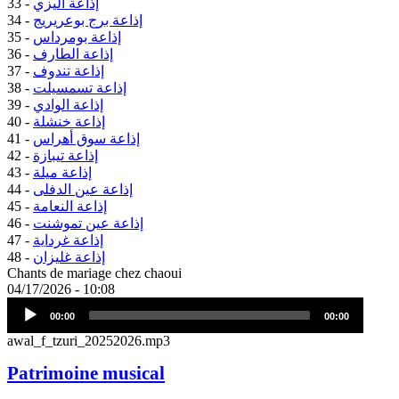
إذاعة اليزي
33 -
إذاعة برج بوعريريج
34 -
إذاعة بومرداس
35 -
إذاعة الطارف
36 -
إذاعة تندوف
37 -
إذاعة تسمسيلت
38 -
إذاعة الوادي
39 -
إذاعة خنشلة
40 -
إذاعة سوق أهراس
41 -
إذاعة تيبازة
42 -
إذاعة ميلة
43 -
إذاعة عين الدفلى
44 -
إذاعة النعامة
45 -
إذاعة عين تموشنت
46 -
إذاعة غرداية
47 -
إذاعة غليزان
48 -
Chants de mariage chez chaoui
04/17/2026 - 10:08
Audio
Audio
00:00
00:00
Player
file
awal_f_tzuri_20252026.mp3
Patrimoine musical