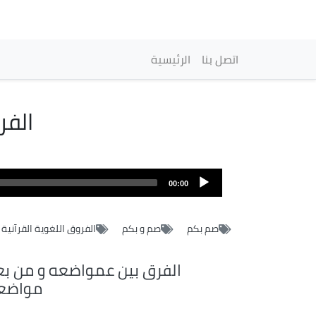
Main navigation
اتصل بنا
الرئيسية
الفر
Audio
file
00:00
صم بكم
صم و بكم
الفروق اللغوية القرآنية
الفرق بين عمواضعه و من بع
مواضع