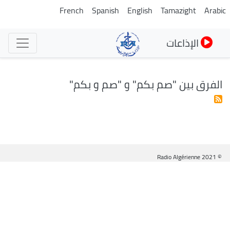
تجاوز
French
Spanish
English
Tamazight
Arabic
إلى
المحتوى
الإذاعات
الرئيسي
الفرق بين "صم بكم" و "صم و بكم"
© Radio Algérienne 2021