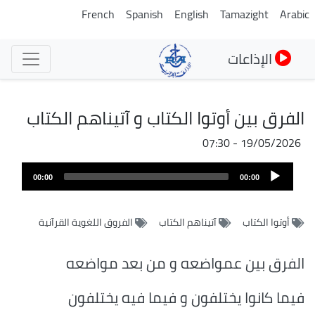
تجاوز
French
Spanish
English
Tamazight
Arabic
إلى
المحتوى
الإذاعات
الرئيسي
الفرق بين أوتوا الكتاب و آتيناهم الكتاب
19/05/2026 - 07:30
ملف
Audio
الصوت
00:00
00:00
Player
أوتوا الكتاب
آتيناهم الكتاب
الفروق اللغوية القرآنية
الفرق بين عمواضعه و من بعد مواضعه
فيما كانوا يختلفون و فيما فيه يختلفون