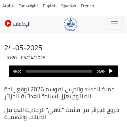
Skip
Arabic
Tamazight
English
Spanish
French
to
main
الإذاعات
content
24-05-2025
05/24/2025 - 10:20
Audio
00:00
00:00
layer
حملة الحصاد والدرس لموسم 2026 توقع زيادة
المنتوج يعزز السيادة الغذائية للجزائر
خروج الجزائر من قائمة "غافي" الرمادية العوامل
الدلالات والأهمية