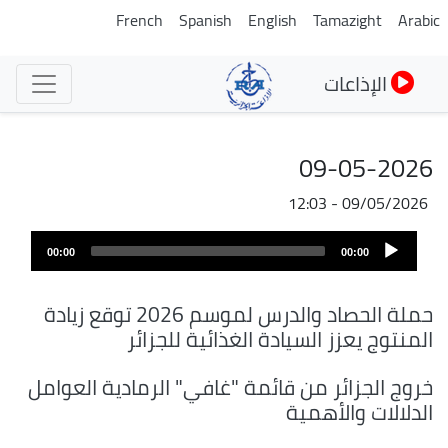
تجاوز
French
Spanish
English
Tamazight
Arabic
إلى
المحتوى
الإذاعات
الرئيسي
09-05-2026
09/05/2026 - 12:03
ملف
Audio
الصوت
00:00
00:00
Player
حملة الحصاد والدرس لموسم 2026 توقع زيادة
المنتوج يعزز السيادة الغذائية للجزائر
خروج الجزائر من قائمة "غافي" الرمادية العوامل
الدلالات والأهمية