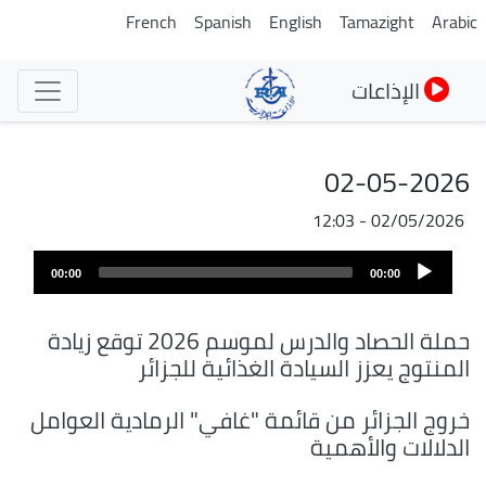
تجاوز
French
Spanish
English
Tamazight
Arabic
إلى
المحتوى
الإذاعات
الرئيسي
02-05-2026
02/05/2026 - 12:03
ملف
Audio
الصوت
00:00
00:00
Player
حملة الحصاد والدرس لموسم 2026 توقع زيادة
المنتوج يعزز السيادة الغذائية للجزائر
خروج الجزائر من قائمة "غافي" الرمادية العوامل
الدلالات والأهمية