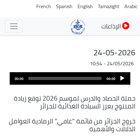
تجاوز
French
Spanish
English
Tamazight
Arabic
إلى
المحتوى
الإذاعات
الرئيسي
24-05-2026
24/05/2026 - 10:54
ملف
Audio
الصوت
00:00
00:00
Player
حملة الحصاد والدرس لموسم 2026 توقع زيادة
المنتوج يعزز السيادة الغذائية للجزائر
خروج الجزائر من قائمة "غافي" الرمادية العوامل
الدلالات والأهمية