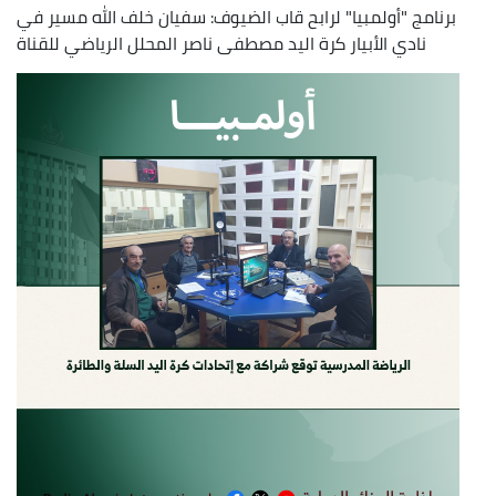
برنامج "أولمبيا" لرابح قاب الضيوف: سفيان خلف الله مسير في
نادي الأبيار كرة اليد مصطفى ناصر المحلل الرياضي للقناة