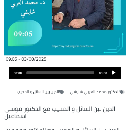
03/08/2025 - 09:05
Audio
00:00
00:00
layer
الدكتور محمد العربي شايشي
الدين بين السائل و المجيب
الدين بين السائل و المجيب مع الدكتور موسى
اسماعيل