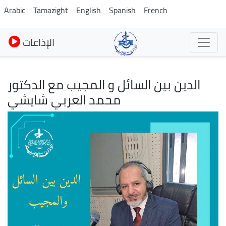
Skip
Arabic
Tamazight
English
Spanish
French
to
main
الإذاعات
content
الدين بين السائل و المجيب مع الدكتور
محمد العربي شايشي
Image