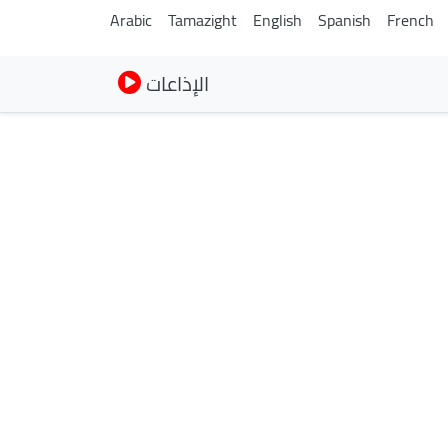
Arabic
Tamazight
English
Spanish
French
الإذاعات