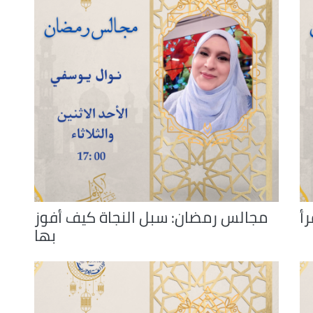
volume.
رأ
مجالس رمضان: سبل النجاة كيف أفوز
بها