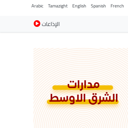
Arabic
Tamazight
English
Spanish
French
الإذاعات