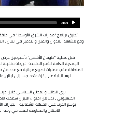
00:00
تطرق برنامج "مدارات الشرق الأوسط " في حلقة 
وقع مشاهد العدوان والقتل والتدمير في لبنان ، الت
قبل عملية "طوفان الأقصى" بأسبوعين عرض رئيس
الجمعية العامة للأمم المتحدة، خريطة متخيلة
المنطقة عقب عمليات تطبيع مجانية مع عدد من دول 
الإسرائيلية على غزة وتدحرجها إلى لبنان، ع
يرى الكاتب والمحلل السياسي خليل حرب م
الصهيوني ، بدلا من احتواء النيران سمحت الاد
يوسع الحرب على الجبهة الشمالية . الخيارات ال
الاحتلال والمقاومة لتقف في وجه ال