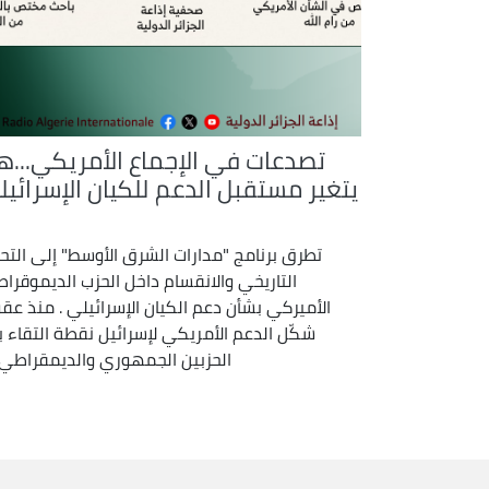
تصدعات في الإجماع الأمريكي...ه
يتغير مستقبل الدعم للكيان الإسرائيل
تطرق برنامج "مدارات الشرق الأوسط" إلى التح
التاريخي والانقسام داخل الحزب الديموقرا
الأميركي بشأن دعم الكيان الإسرائيلي . منذ عقو
شكّل الدعم الأمريكي لإسرائيل نقطة التقاء ب
الحزبين الجمهوري والديمقراطي، .