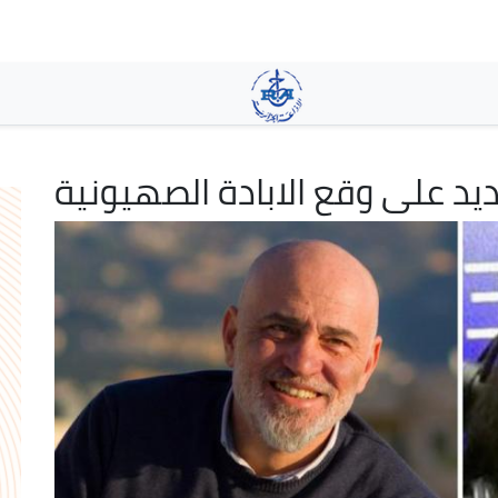
Skip
to
main
content
يد على وقع الابادة الصهيونية