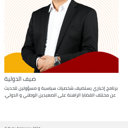
ضيف الدولية
برنامج إخباري يستضيف شخصيات سياسية و مسؤولين للحديث
عن مختلف القضايا الراهنة على الصعيدين الوطني و الدولي.