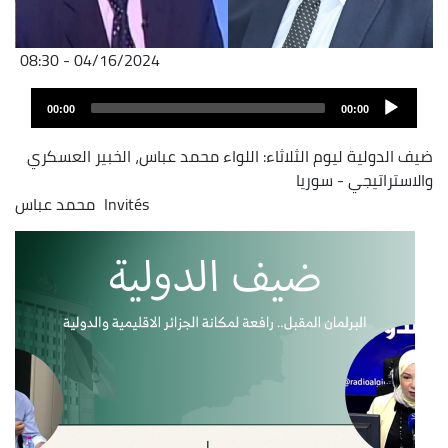
04/16/2024 - 08:30
Audio
00:00
00:00
layer
ضيف الدولية ليوم الثلاثاء: اللواء محمد عباس، الخبير العسكري
والاستراتيجي - سوريا
Invités
محمد عباس