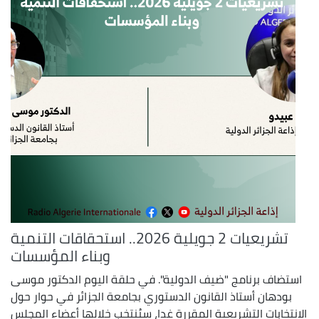
تشريعيات 2 جويلية 2026.. استحقاقات التنمية
وبناء المؤسسات
استضاف برنامج "ضيف الدولية". في حلقة اليوم الدكتور موسى
بودهان أستاذ القانون الدستوري بجامعة الجزائر في حوار حول
الانتخابات التشريعية المقررة غدا، سيُنتخب خلالها أعضاء المجلس