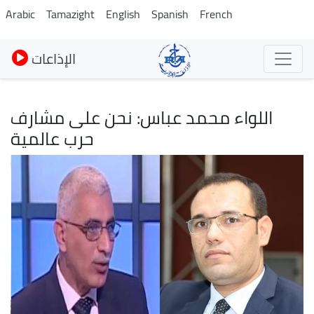
Skip
Arabic
Tamazight
English
Spanish
French
to
main
الإذاعات
content
اللواء محمد عباس: نحن على مشارف
حرب عالمية
Image