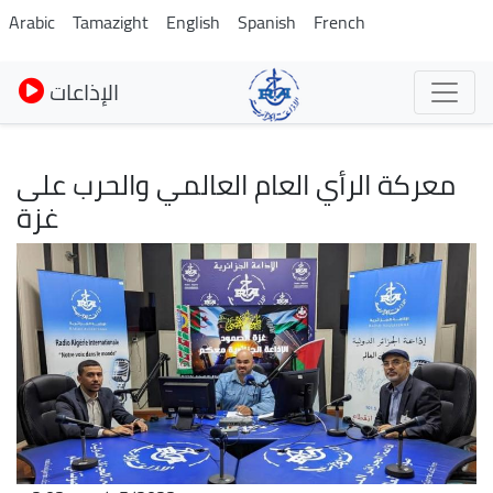
Skip
Arabic
Tamazight
English
Spanish
French
to
main
الإذاعات
content
معركة الرأي العام العالمي والحرب على
غزة
Image