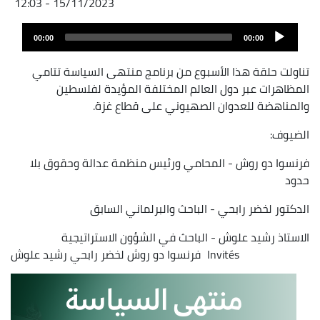
15/11/2023 - 12:03
Audio
00:00
00:00
layer
تناولت حلقة هذا الأسبوع من برنامج منتهى السياسة تتامي
المظاهرات عبر دول العالم المختلفة المؤيدة لفلسطين
والمناهضة للعدوان الصهيوني على قطاع غزة.
الضيوف:
فرنسوا دو روش - المحامي ورئيس منظمة عدالة وحقوق بلا
حدود
الدكتور لخضر رابحي - الباحث والبرلماني السابق
الاستاذ رشيد علوش - الباحث في الشؤون الاستراتيجية
Invités
فرنسوا دو روش
لخضر رابحي
رشيد علوش