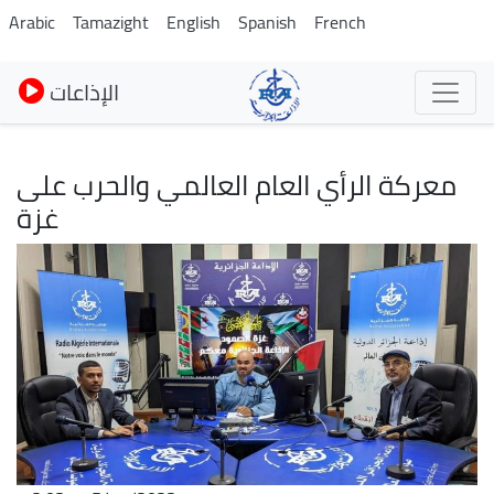
Skip
Arabic
Tamazight
English
Spanish
French
to
main
الإذاعات
content
معركة الرأي العام العالمي والحرب على
غزة
Image