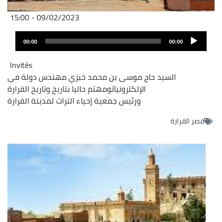
09/02/2023 - 15:00
Audio
00:00
00:00
layer
Invités
السيد حاج موسى بن محمد خبزي مهندس دولة في
الإلكترونياتومهتم حاليا بتاريخ وتاريخ القرارة
ورئيس جمعية إحياء التراث لمدينة القرارة
قصر القرارة