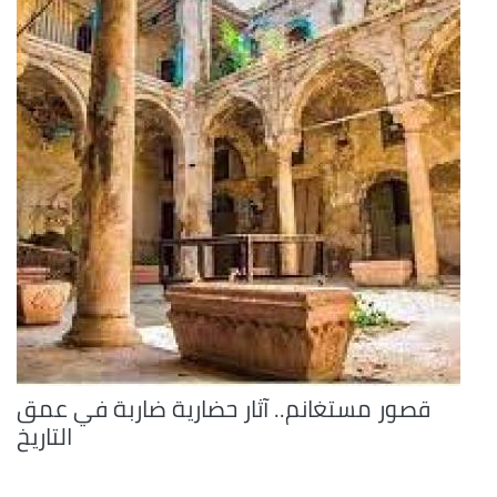
قصور مستغانم.. آثار حضارية ضاربة في عمق
التاريخ