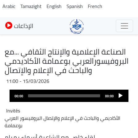
Skip
Arabic
Tamazight
English
Spanish
French
to
main
الإذاعات
content
الصناعة الإعلامية والإنتاج الثقافي ...مع
البروفيسورالعربي بوعمامة الأكاديدمي
والباحث في الإعلام والإتصال
15/03/2026 - 11:00
Audio
00:00
00:00
layer
Invités
الأكاديمي والباحث في الإعلام والإتصال البروفيسور العربي
بوعمامة
لقاء خاص مع الشاعرة أسماء رمرام