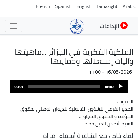
تجاوز
French
Spanish
English
Tamazight
Arabic
إلى
المحتوى
الإذاعات
الرئيسي
الملكية الفكرية في الجزائر ...ماهيتها
وآليات إستغلالها وحمايتها
16/05/2026 - 11:00
Audio
00:00
00:00
Player
الضيوف
المدير الفرعي للشؤون القانونية للديوان الوطني لحقوق
المؤلف و الحقوق المجاورة
السيد شمس الدين حداد
لقاء خاص مع الشاعرة أسماء رمرام