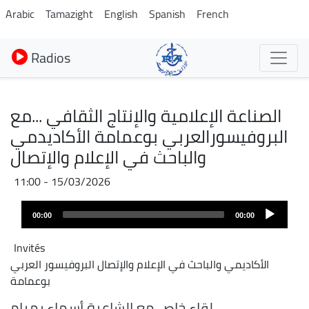
Aller
Arabic
Tamazight
English
Spanish
French
au
contenu
Radios
principal
الصناعة الإعلامية والإنتاج الثقافي ...مع
البروفيسورالعربي بوعمامة الأكاديدمي
والباحث في الإعلام والإتصال
15/03/2026 - 11:00
Audio
00:00
00:00
layer
Invités
الأكاديمي والباحث في الإعلام والإتصال البروفيسور العربي
بوعمامة
لقاء خاص مع الشاعرة أسماء رمرام