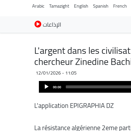
Arabic
Tamazight
English
Spanish
French
الإذاعات
L'argent dans les civilis
chercheur Zinedine Bachi
12/01/2026 - 11:05
Audio
00:00
Player
L'application EPIGRAPHIA DZ
La résistance algérienne 2eme part