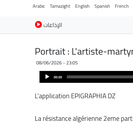
Arabic
Tamazight
English
Spanish
French
الإذاعات
Portrait : L'artiste-mart
08/06/2026 - 23:05
Audio
00:00
Player
L'application EPIGRAPHIA DZ
La résistance algérienne 2eme part