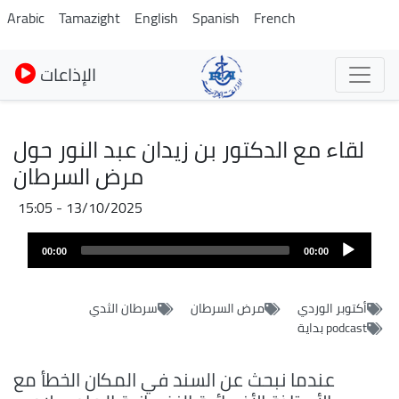
Skip
Arabic
Tamazight
English
Spanish
French
to
main
الإذاعات
content
لقاء مع الدكتور بن زيدان عبد النور حول
مرض السرطان
13/10/2025 - 15:05
Fichier
Audio
audio
00:00
00:00
layer
أكتوبر الوردي
مرض السرطان
سرطان الثدي
podcast بداية
عندما نبحث عن السند في المكان الخطأ مع