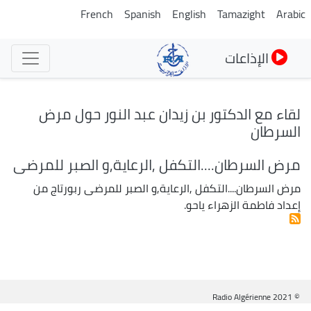
تجاوز
French
Spanish
English
Tamazight
Arabic
إلى
المحتوى
الإذاعات
الرئيسي
لقاء مع الدكتور بن زيدان عبد النور حول مرض
السرطان
مرض السرطان....التكفل ,الرعاية,و الصبر للمرضى
مرض السرطان....التكفل ,الرعاية,و الصبر للمرضى ربورتاج من
إعداد فاطمة الزهراء ياحو.
© Radio Algérienne 2021