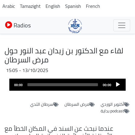
Aller
Arabic
Tamazight
English
Spanish
French
au
contenu
Radios
principal
لقاء مع الدكتور بن زيدان عبد النور حول
مرض السرطان
13/10/2025 - 15:05
Fichier
Audio
audio
00:00
00:00
layer
أكتوبر الوردي
مرض السرطان
سرطان الثدي
podcast بداية
عندما نبحث عن السند في المكان الخطأ مع