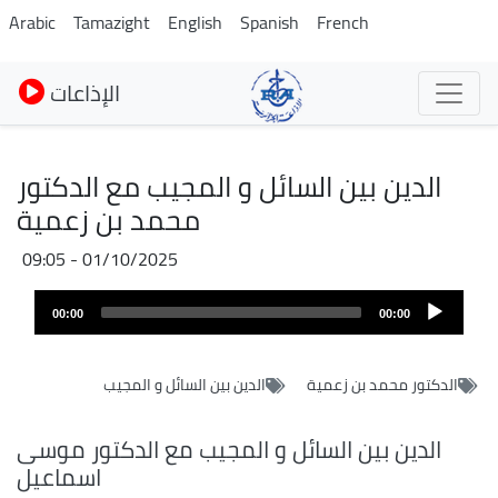
Skip
Arabic
Tamazight
English
Spanish
French
to
main
الإذاعات
content
الدين بين السائل و المجيب مع الدكتور
محمد بن زعمية
01/10/2025 - 09:05
Audio
00:00
00:00
layer
الدكتور محمد بن زعمية
الدين بين السائل و المجيب
الدين بين السائل و المجيب مع الدكتور موسى
اسماعيل