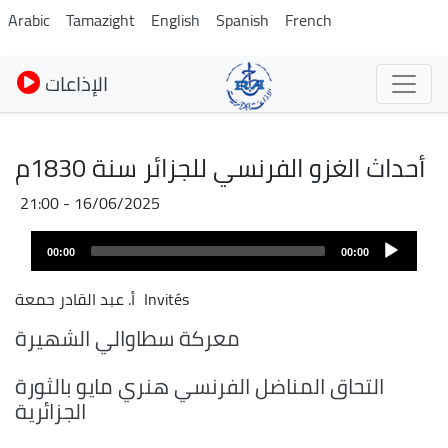
Skip
Arabic
Tamazight
English
Spanish
French
to
main
الإذاعات
content
أحداث الغزو الفرنسي للجزائر سنة 1830م
16/06/2025 - 21:00
Audio
00:00
00:00
layer
Invités
أ. عبد القادر حمعة
معركة سطاوالي الشهيرة
التحاق المناضل الفرنسي هنري مايو بالثورة
الجزائرية