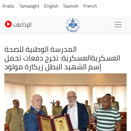
Skip
Arabic
Tamazight
English
Spanish
French
to
main
الإذاعات
content
المدرسة الوطنية للصحة
العسكريةالعسكرية: تخرج دفعات تحمل
إسم الشهيد البطل زيكارة مولود
Image