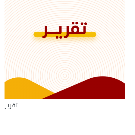
تقرير