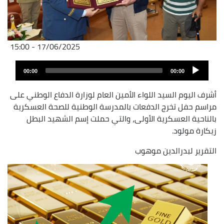
17/06/2025 - 15:00
Fichier
Audio
audio
00:00
00:00
layer
أشرف اليوم السيد اللواء الأمين العام لوزارة الدفاع الوطني على
مراسم حفل تخرج الدفعات بالمدرسة الوطنية للصحة العسكرية
بالناحية العسكرية الأولى، والتي حملت إسم الشهيد البطل
زيكارة مولود.
التقرير لبدرالدين موهوب