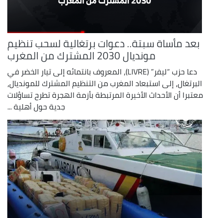
بعد مأساة سبتة.. دعوات برتغالية لسحب تنظيم
مونديال 2030 المشترك من المغرب
دعا حزب “ليفر” (LIVRE)، المعروف بانتمائه إلى تيار الخضر في
البرتغال، إلى استبعاد المغرب من التنظيم المشترك للمونديال،
معتبرا أن الأحداث الأخيرة المرتبطة بأزمة الهجرة تطرح تساؤلات
جدية حول أهلية ...