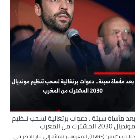
بعد مأساة سبتة.. دعوات برتغالية لسحب تنظيم
مونديال 2030 المشترك من المغرب
دعا حزب “ليفر” (LIVRE)، المعروف بانتمائه إلى تيار الخضر في