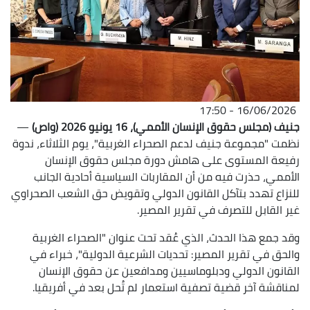
16/06/2026 - 17:50
جنيف (مجلس حقوق الإنسان الأممي)، 16 يونيو 2026 (واص)
—
نظمت "مجموعة جنيف لدعم الصحراء الغربية"، يوم الثلاثاء، ندوة
رفيعة المستوى على هامش دورة مجلس حقوق الإنسان
الأممي، حذرت فيه من أن المقاربات السياسية أحادية الجانب
للنزاع تهدد بتآكل القانون الدولي وتقويض حق الشعب الصحراوي
غير القابل للتصرف في تقرير المصير.
وقد جمع هذا الحدث، الذي عُقد تحت عنوان "الصحراء الغربية
والحق في تقرير المصير: تحديات الشرعية الدولية"، خبراء في
القانون الدولي ودبلوماسيين ومدافعين عن حقوق الإنسان
لمناقشة آخر قضية تصفية استعمار لم تُحل بعد في أفريقيا.