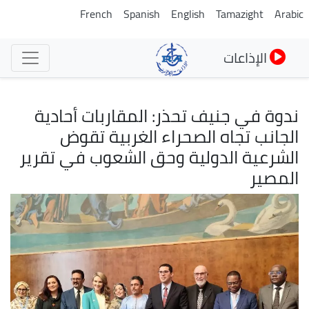
تجاوز
French
Spanish
English
Tamazight
Arabic
إلى
المحتوى
الإذاعات
الرئيسي
ندوة في جنيف تحذر: المقاربات أحادية
الجانب تجاه الصحراء الغربية تقوض
الشرعية الدولية وحق الشعوب في تقرير
المصير
الصورة