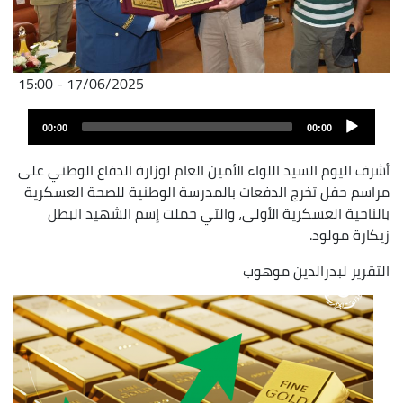
17/06/2025 - 15:00
Fichier
Audio
audio
00:00
00:00
layer
أشرف اليوم السيد اللواء الأمين العام لوزارة الدفاع الوطني على
مراسم حفل تخرج الدفعات بالمدرسة الوطنية للصحة العسكرية
بالناحية العسكرية الأولى، والتي حملت إسم الشهيد البطل
زيكارة مولود.
التقرير لبدرالدين موهوب