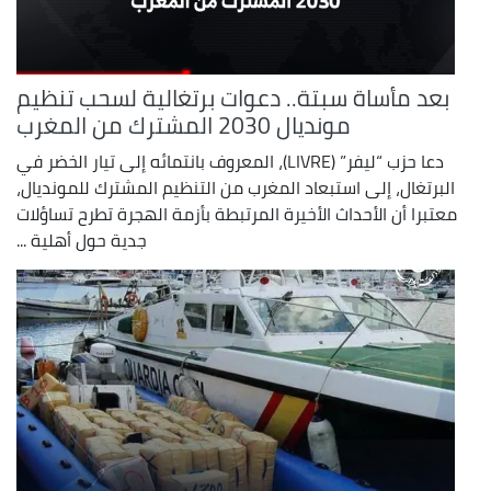
بعد مأساة سبتة.. دعوات برتغالية لسحب تنظيم
مونديال 2030 المشترك من المغرب
دعا حزب “ليفر” (LIVRE)، المعروف بانتمائه إلى تيار الخضر في
البرتغال، إلى استبعاد المغرب من التنظيم المشترك للمونديال،
معتبرا أن الأحداث الأخيرة المرتبطة بأزمة الهجرة تطرح تساؤلات
جدية حول أهلية ...