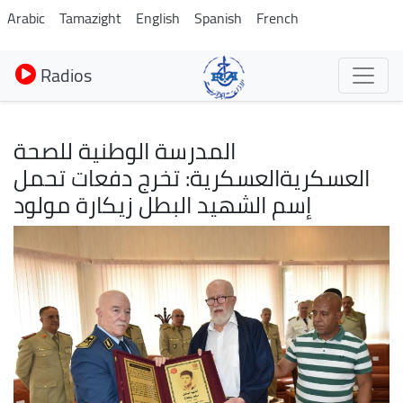
Aller
Arabic
Tamazight
English
Spanish
French
au
contenu
Radios
principal
المدرسة الوطنية للصحة
العسكريةالعسكرية: تخرج دفعات تحمل
إسم الشهيد البطل زيكارة مولود
Image