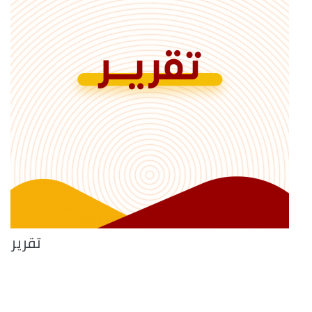
تقرير