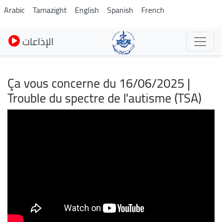
Skip
Arabic
Tamazight
English
Spanish
French
to
main
الإذاعات
content
Ça vous concerne du 16/06/2025 |
Trouble du spectre de l'autisme (TSA)