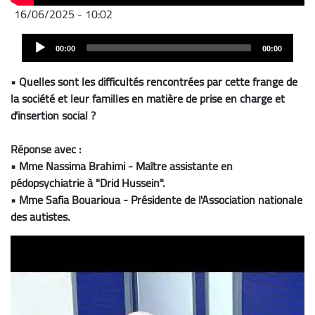
16/06/2025 - 10:02
Audio
00:00
00:00
Player
• Quelles sont les difficultés rencontrées par cette frange de
la société et leur familles en matière de prise en charge et
d'insertion social ?
Réponse avec :
• Mme Nassima Brahimi - Maître assistante en
pédopsychiatrie à "Drid Hussein".
• Mme Safia Bouarioua - Présidente de l'Association nationale
des autistes.