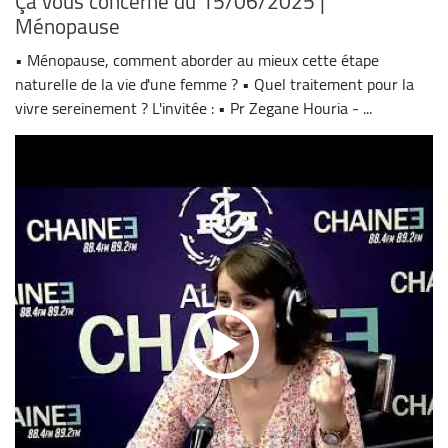
Ça vous concerne du 15/06/2025 |
Ménopause
• Ménopause, comment aborder au mieux cette étape
naturelle de la vie d'une femme ? • Quel traitement pour la
vivre sereinement ? L'invitée : • Pr Zegane Houria - ...