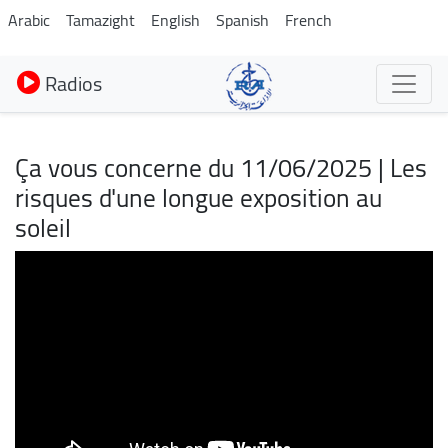
Aller
Arabic
Tamazight
English
Spanish
French
au
contenu
Radios
principal
Ça vous concerne du 11/06/2025 | Les
risques d'une longue exposition au
soleil