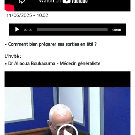
11/06/2025 - 10:02
Audio
00:00
00:00
Player
• Comment bien préparer ses sorties en été ?
L'invité :
• Dr Allaoua Boukaouma - Médecin généraliste.