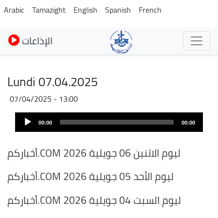
Skip
Arabic
Tamazight
English
Spanish
French
to
main
الإذاعات
content
Lundi 07.04.2025
07/04/2025 - 13:00
Audio
00:00
00:00
Player
أخباركم.COM ليوم الاثنين 06 جويلية 2026
أخباركم.COM ليوم الأحد 05 جويلية 2026
أخباركم.COM ليوم السبت 04 جويلية 2026