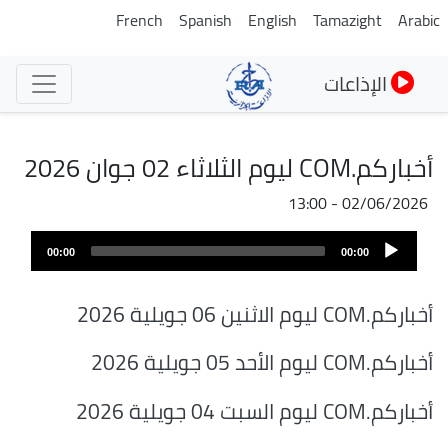
تجاوز
French
Spanish
English
Tamazight
Arabic
إلى
المحتوى
الإذاعات
الرئيسي
أخباركم.COM ليوم الثلاثاء 02 جوان 2026
02/06/2026 - 13:00
Audio
00:00
00:00
Player
أخباركم.COM ليوم الاثنين 06 جويلية 2026
أخباركم.COM ليوم الأحد 05 جويلية 2026
أخباركم.COM ليوم السبت 04 جويلية 2026