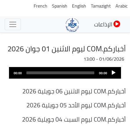
تجاوز
French
Spanish
English
Tamazight
Arabic
إلى
المحتوى
الإذاعات
الرئيسي
أخباركم.COM ليوم الاثنين 01 جوان 2026
01/06/2026 - 13:00
Audio
00:00
00:00
Player
أخباركم.COM ليوم الاثنين 06 جويلية 2026
أخباركم.COM ليوم الأحد 05 جويلية 2026
أخباركم.COM ليوم السبت 04 جويلية 2026