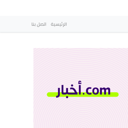
vigation principale
الرئيسية
اتصل بنا