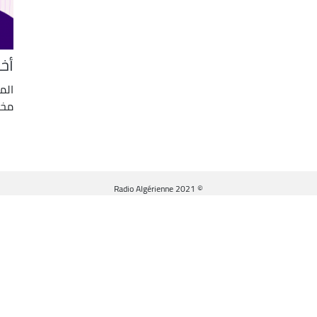
أخب
الم
مخت
© Radio Algérienne 2021