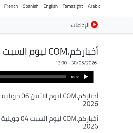
French
Spanish
English
Tamazight
Arabic
الإذاعات
أخباركم.COM ليوم السبت 30 ماي 2026
30/05/2026 - 13:00
Audio
00:00
Player
أخباركم.COM ليوم الاثنين 06 جويلية
2026
أخباركم.COM ليوم السبت 04 جويلية
2026