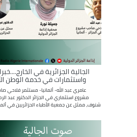
الجالية الجزائرية في الخارج....خبر
واستثمارات في خدمة الوطن الأ
عامري عبد الله- ألمانيا- مستثمر فلاحي صا
مشروع استثماري في الجزائر الدكتور عبد الرح
شنوف، ممثل عن جمعية الأطباء الحزائريين في ألمان