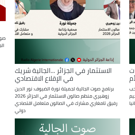
صوت
الج
ات
الاستثمار في الجزائر ...الجالية شريك
م
في الإقلاع الاقتصادي
حب
برنامج صوت الجالية لجميلة نورة الضيوف: نور الدين
يم
زوهيري منظم صالون الاستثمار في الحزائر 2026
يا
رفيق تامغاري مشارك في الصالون متعامل اقتصادي
دولي