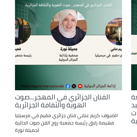
ة
الفنان الجزائري في المهجر...صوت
بد
الهوية والثقافة الجزائرية
ات
الضيوف: كريم عنابي فنان جزائري مقيم في مرسيليا
ة
فهيمة زلاق رئيسة جمعية روح الفن صوت الجالية
لجميلة نورة