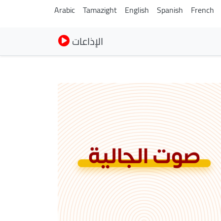
Arabic
Tamazight
English
Spanish
French
الإذاعات