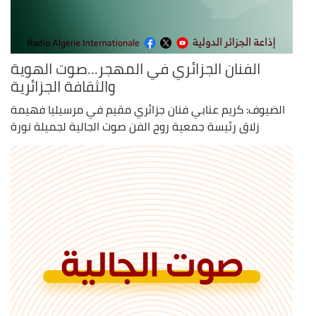
الفنان الجزائري في المهجر...صوت الهوية
والثقافة الجزائرية
الضيوف: كريم عنابي فنان جزائري مقيم في مرسيليا فهيمة
زلاق رئيسة جمعية روح الفن صوت الجالية لجميلة نورة