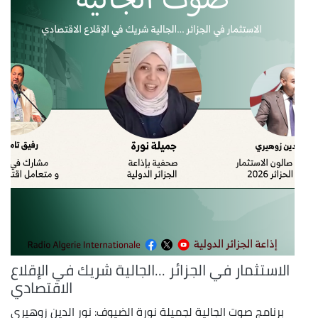
الاستثمار في الجزائر ...الجالية شريك في الإقلاع
الاقتصادي
برنامج صوت الجالية لجميلة نورة الضيوف: نور الدين زوهيري