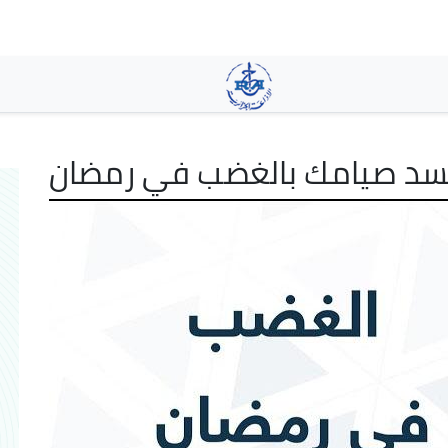
Skip
to
main
content
فسد صيامك بالغضب في رمضان