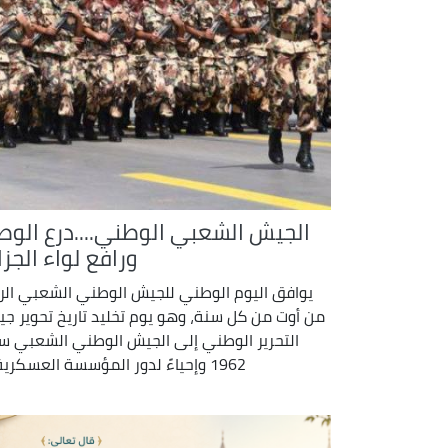
الجيش الشعبي الوطني....درع الوط
ورافع لواء الجزا
يوافق اليوم الوطني للجيش الوطني الشعبي الرا
من أوت من كل سنة، وهو يوم تخليد تاريخ تحوير ج
التحرير الوطني إلى الجيش الوطني الشعبي س
1962 وإحياءً لدور المؤسسة العسكرية ...