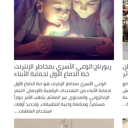
ن
ربورتاج:الوعي الأسري بمخاطر الإنترنت
ئر
خط الدفاع الأول لحماية الأبناء
بع
الوعي الأسري بمخاطر الإنترنت هو خط الدفاع الأول
يش
لحماية الأبناء من التهديدات الرقمية كالإدمان، التنمر
نة
الإلكتروني، والمحتوى غير الملائم. يتطلب الأمر حواراً
مستمراً، ومتابعة واعية للتطبيقات، وتحديد أوقات
استخدام الشاشات، ...