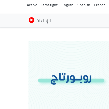
Arabic
Tamazight
English
Spanish
French
الإذاعات