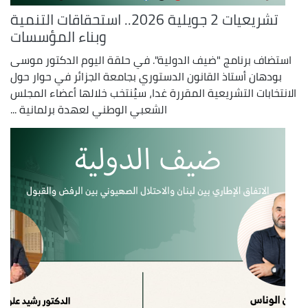
تشريعيات 2 جويلية 2026.. استحقاقات التنمية
وبناء المؤسسات
استضاف برنامج "ضيف الدولية". في حلقة اليوم الدكتور موسى
بودهان أستاذ القانون الدستوري بجامعة الجزائر في حوار حول
الانتخابات التشريعية المقررة غدا، سيُنتخب خلالها أعضاء المجلس
الشعبي الوطني لعهدة برلمانية ...