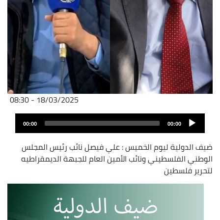
18/03/2025 - 08:30
Fichier
Audio
audio
00:00
00:00
layer
ضيف الدولية ليوم الخميس : علي فيصل نائب رئيس المجلس
الوطني الفلسطيني ونائب الأمين العام للجبهة الديمقراطيه
لتحرير فلسطين