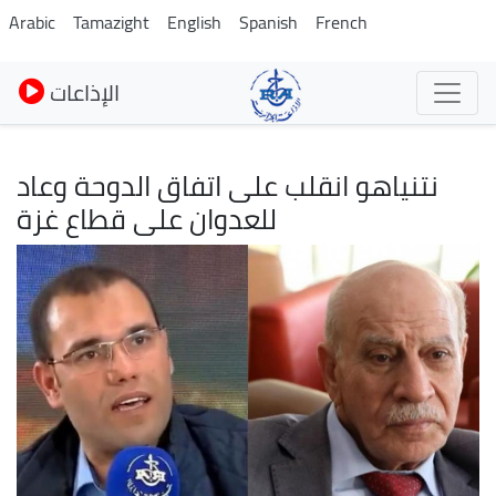
Skip
Arabic
Tamazight
English
Spanish
French
to
main
الإذاعات
content
نتنياهو انقلب على اتفاق الدوحة وعاد
للعدوان على قطاع غزة
Image