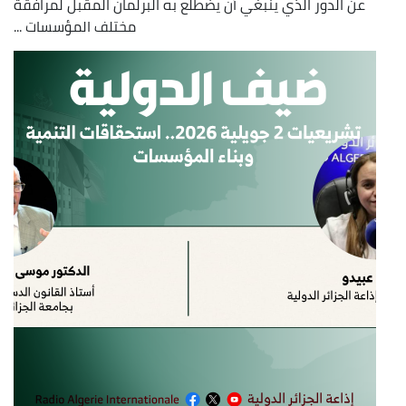
عن الدور الذي ينبغي أن يضطلع به البرلمان المقبل لمرافقة
مختلف المؤسسات ...