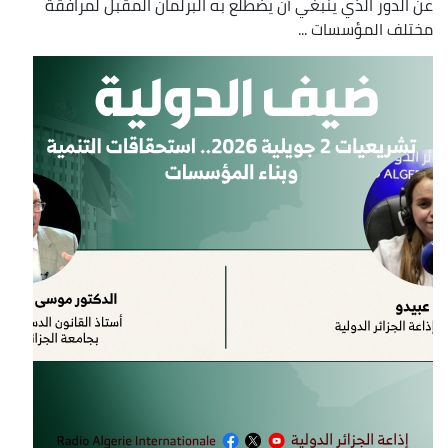
عن الدور الذي ينبغي أن يضطلع به البرلمان المقبل لمرافقة
مختلف المؤسسات ...