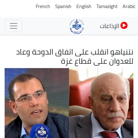
تجاوز
French
Spanish
English
Tamazight
Arabic
إلى
المحتوى
الإذاعات
الرئيسي
نتنياهو انقلب على اتفاق الدوحة وعاد
للعدوان على قطاع غزة
الصورة