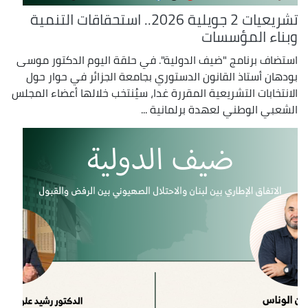
تشريعيات 2 جويلية 2026.. استحقاقات التنمية
وبناء المؤسسات
استضاف برنامج "ضيف الدولية". في حلقة اليوم الدكتور موسى
بودهان أستاذ القانون الدستوري بجامعة الجزائر في حوار حول
الانتخابات التشريعية المقررة غدا، سيُنتخب خلالها أعضاء المجلس
الشعبي الوطني لعهدة برلمانية ...