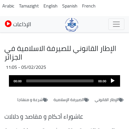
Skip
Arabic
Tamazight
English
Spanish
French
to
main
الإذاعات
content
الإطار القانوني للصيرفة الاسلامية في
الجزائر
05/02/2025 - 11:05
Fichier
Audio
audio
00:00
00:00
layer
الإطار القانوني
الصيرفة الإسلامية
شرعة و منهاجا
عاشوراء أحكام و مقاصد و دلالات